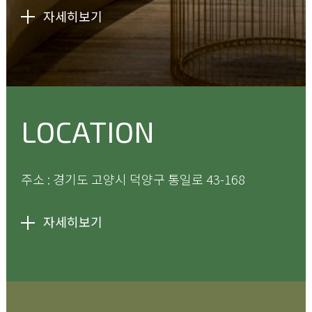
자세히보기
LOCATION
주소 : 경기도 고양시 덕양구 통일로
43-168
자세히보기