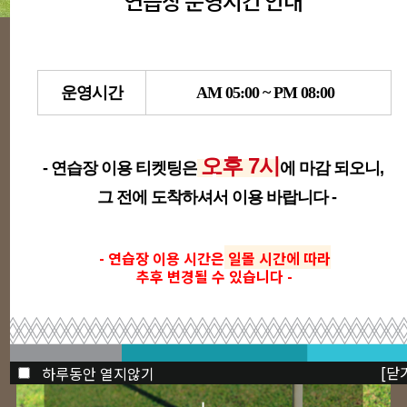
연습장 운영시간 안내
NOTICE
운영시간
AM 05:00 ~ PM 08:00
1.2.3 골프클럽의 새로운 소식입니다
오후 7시
2026년 8월 티-오프 시간 안내입니다.
- 연습장 이용 티켓팅은
에
마감 되오니,
2026.07.31
그 전에 도착하셔서 이용 바랍니다 -
2026년 7월 티-오프 시간 안내입니다.
2026.06.30
- 연습장 이용 시간은
일몰 시간에 따라
추후 변경될 수 있습니다 -
클럽소개
[닫
하루동안 열지않기