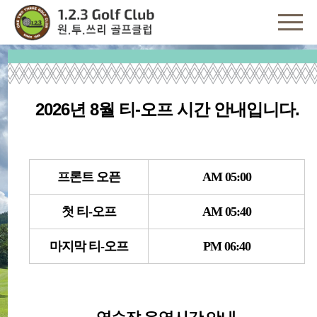
2026년 8월 티-오
프
시간 안내입니다.
프론트 오픈
AM 05:00
One Two Three Golf Club
첫 티-오프
AM 05:40
Since 1969
마지막 티-오프
PM 06:40