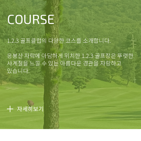
COURSE
1.2.3 골프클럽의 다양한 코스를 소개합니다.
응봉산 자락에 아담하게 위치한 1.2.3 골프장은 뚜렷한
사계절을 느낄 수 있는 아름다운 경관을 자랑하고
있습니다.
자세히보기