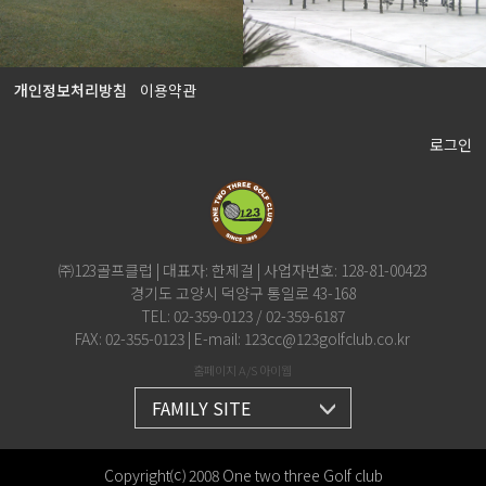
개인정보처리방침
이용약관
로그인
㈜123골프클럽 | 대표자: 한제걸 | 사업자번호: 128-81-00423
경기도 고양시 덕양구 통일로 43-168
TEL: 02-359-0123 / 02-359-6187
FAX: 02-355-0123 | E-mail: 123cc@123golfclub.co.kr
홈페이지 A/S 아이웹
FAMILY SITE
Copyright⒞ 2008 One two three Golf club