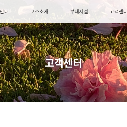
안내
코스소개
부대시설
고객센
고객센터