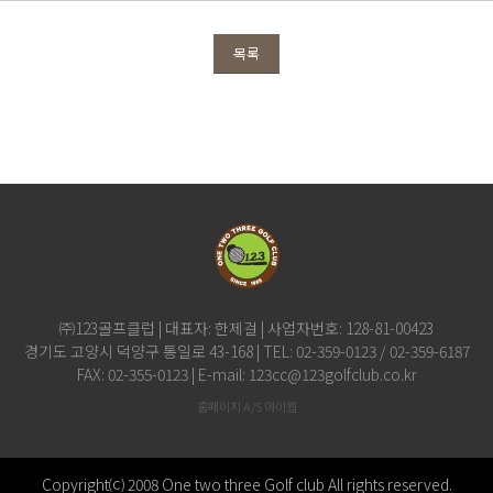
목록
㈜123골프클럽 | 대표자: 한제걸 | 사업자번호: 128-81-00423
경기도 고양시 덕양구 통일로 43-168
|
TEL: 02-359-0123 / 02-359-6187
FAX: 02-355-0123 | E-mail: 123cc@123golfclub.co.kr
홈페이지 A/S 아이웹
Copyright⒞ 2008 One two three Golf club
All rights reserved.