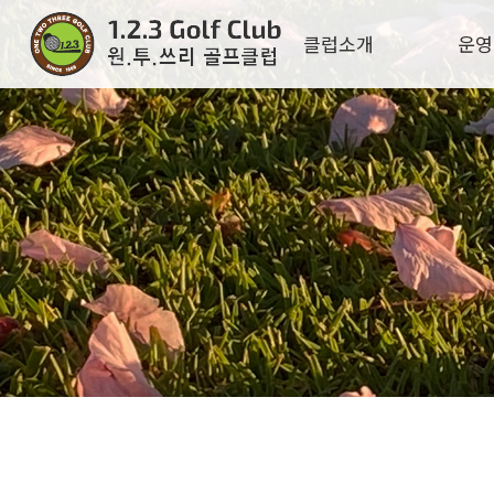
클럽소개
운영