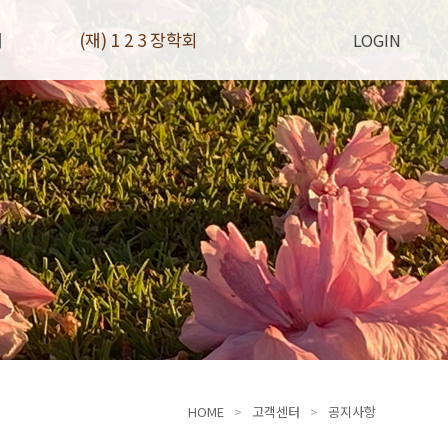
터
(재) 1 2 3 장학회
LOGIN
HOME
고객센터
공지사항