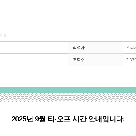
입니다.
작성자
관리
조회수
3,37
2025년 9월 티-오
프
시간 안내입니다.