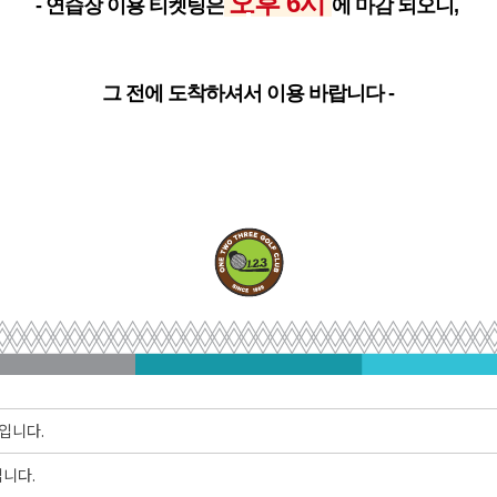
오후
6시
- 연습장 이용 티켓팅은
에
마감 되오니,
그 전에 도착하셔서 이용 바랍니다 -
내입니다.
입니다.